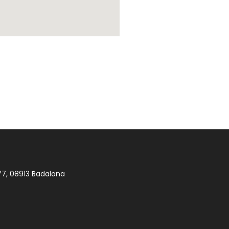
77, 08913 Badalona