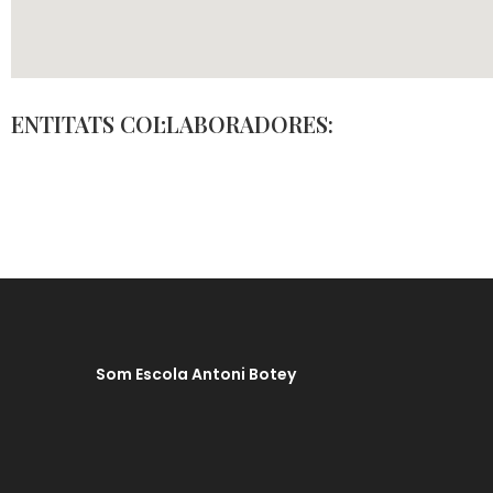
ENTITATS COL·LABORADORES:
Som Escola Antoni Botey